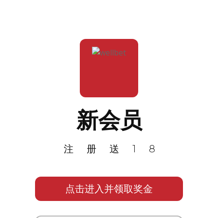
新会员
注册送18
点击进入并领取奖金