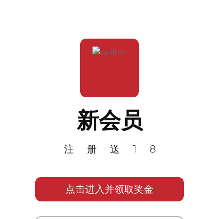
新会员
注册送18
点击进入并领取奖金