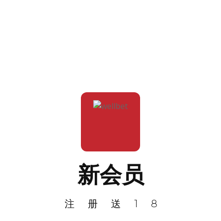
新会员
注册送18