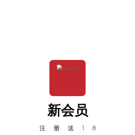
新会员
注册送18