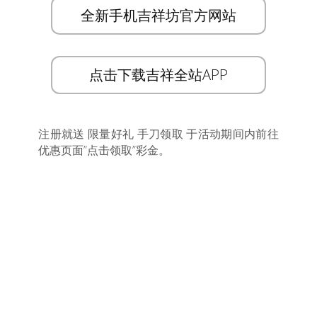
全新手机吉祥坊官方网站
点击下载吉祥全站APP
注册就送 限量好礼 手刀领取 于活动期间内前往
优惠页面”点击领取”彩金。