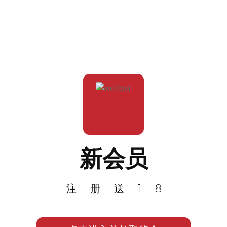
新会员
注册送18