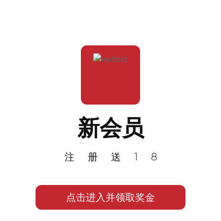
新会员
注册送18
点击进入并领取奖金